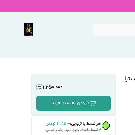
سترا
1,250,000
افزودن به سبد خرید
هر قسط با ترب‌پی:
۳۱۲٬۵۰۰
تومان
۴ قسط ماهانه. بدون سود، چک و ضامن.