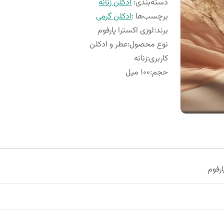
دسته‌بندی
:
ادکلن زنانه
برچسب‌ها :
ادکلن گرمی
برند
:
لوزی اکسترا پارفوم
نوع محصول
:
عطر و ادکلن
کاربری
:
زنانه
حجم
:
100 میل
ارفوم