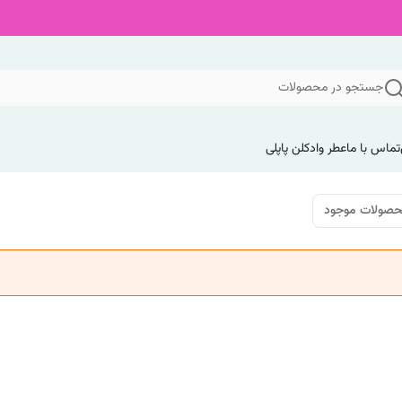
جستجو در محصولات
تماس با ما
عطر وادکلن پاپلی
صولات موجود