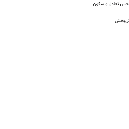
 حس تعادل و سکون
مش‌بخش