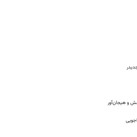
دیدر
خش و هیجان‌آور
اجویی