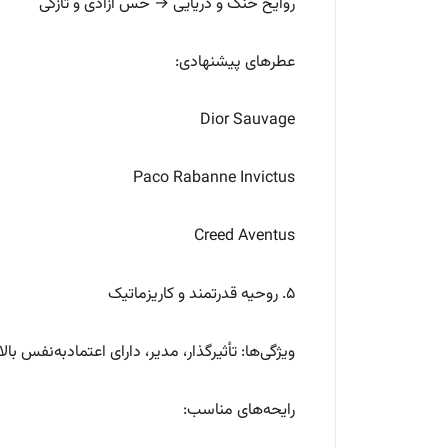
روایح خنک و دریایی → حس آزادی و تازگی
عطرهای پیشنهادی:
Dior Sauvage
Paco Rabanne Invictus
Creed Aventus
۵. روحیه قدرتمند و کاریزماتیک
ویژگی‌ها: تأثیرگذار، مدیر، دارای اعتمادبه‌نفس بالا
رایحه‌های مناسب: