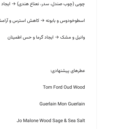
چوبی (چوب صندل، سدر، نعناع هندی) → ایجاد
اسطوخودوس و بابونه → کاهش استرس و آرا
وانیل و مشک → ایجاد گرما و حس اطمینان
عطرهای پیشنهادی:
Tom Ford Oud Wood
Guerlain Mon Guerlain
Jo Malone Wood Sage & Sea Salt