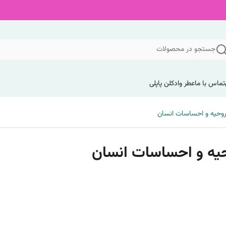
جستجو در محصولات
تماس با ما
عطر وادکلن پاپلی
روحیه و احساسات انسان
یه و احساسات انسان