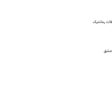
ظات رمانتیک
 عشق