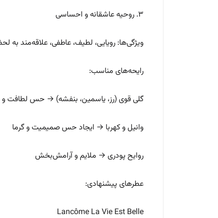
۳. روحیه عاشقانه و احساسی
ویژگی‌ها: رویایی، لطیف، عاطفی، علاقه‌مند به لح
رایحه‌های مناسب:
گلی قوی (رز، یاسمین، بنفشه) → حس لطافت و
وانیل و کهربا → ایجاد حس صمیمیت و گرما
روایح پودری → ملایم و آرامش‌بخش
عطرهای پیشنهادی:
Lancôme La Vie Est Belle