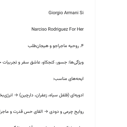
Giorgio Armani Si
Narciso Rodriguez For Her
۴. روحیه ماجراجو و هیجان‌طلب
ویژگی‌ها: جسور، کنجکاو، عاشق سفر و تجربیات ج
ایحه‌های مناسب:
ادویه‌ای (فلفل سیاه، زعفران، دارچین) → انرژی‌ب
روایح چرمی و دودی → القای حس قدرت و ماجر