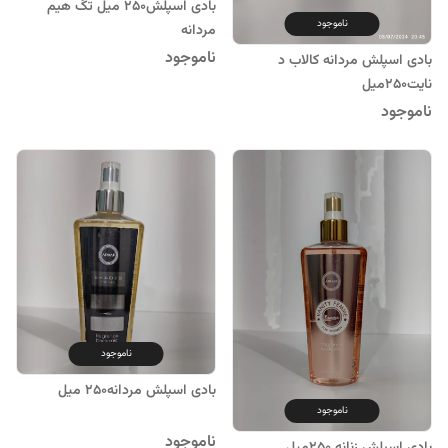
بادی اسپلش250 میل تگ هیم
ناموجود
مردانه
ناموجود
بادی اسپلش مردانه کالاب د
نایت250میل
ناموجود
ناموجود
بادی اسپلش مردانه250 میل
ناموجود
ناموجود