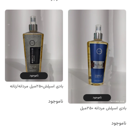
ناموجود
بادی اسپلش250میل مردانه/زنانه
ناموجود
ناموجود
بادی اسپلش مردانه 250میل
ناموجود