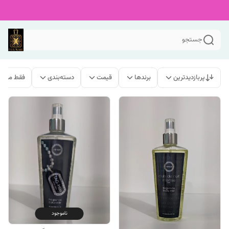
جستجو
پربازدیدترین
برندها
قیمت
دسته‌بندی
فقط محصو
ناموجود