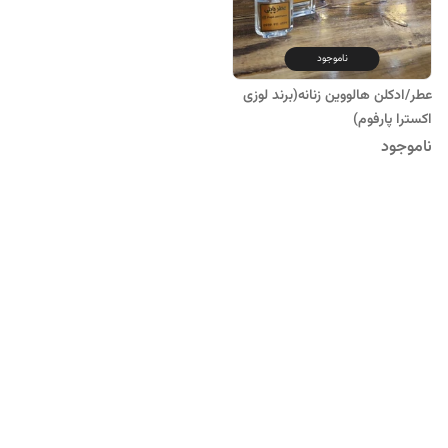
ناموجود
عطر/ادکلن هالووین زنانه(برند لوزی
اکسترا پارفوم)
ناموجود