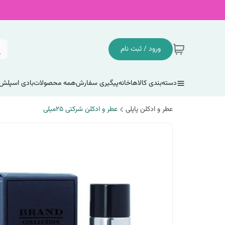
ورود / ثبت نام
دسته‌بندی کالاها
خانه
پیگیری سفارش
همه محصولات
بادی اسپلش
عطر و ادکلن پاپلی
عطر و ادکلن شرکتی 25میلی