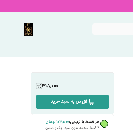
418,000
افزودن به سبد خرید
هر قسط با ترب‌پی:
۱۰۴٬۵۰۰
تومان
۴ قسط ماهانه. بدون سود، چک و ضامن.