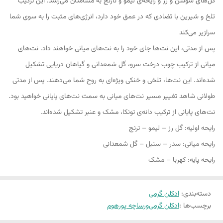
گل‌های سوسن و رز و رایحه‌ی لیمو و نارنج به مشامتان می‌رسد. این ترکیب
تلخ و شیرین با تضادی که در عمق خود دارد، انرژی‌های مثبت را به سوی شما
سرازیر می‌‌کند
پس از مدتی، این نت‌ها جای خود را به نت‌های میانی خواهند داد. نت‌های
میانی از ترکیب چوب درخت سرو، گل شمعدانی و گیاهان دریایی تشکیل
شده‌اند. این نت‌ها، تلخی و خنکی ویژه‌ای به روح شما می‌دهند. پس از مدتی
طولانی شاهد تغییر مسیر نت‌های میانی به سمت نت‌های پایانی خواهید بود.
نت‌های پایانی از ترکیب دانه‌ی تونکا، مشک و عنبر تشکیل شده‌اند.
رایحه اولیه: گل رز – لیمو – ترنج
رایحه میانی: سدر – سنبل – گل شمعدانی
رایحه پایه: کهربا – مشک
دسته‌بندی
:
ادکلن گرمی
برچسب‌ها :
ادکلن گرمی
ورساچه پورهوم