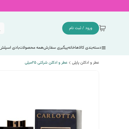
ورود / ثبت نام
دسته‌بندی کالاها
خانه
پیگیری سفارش
همه محصولات
بادی اسپلش
عطر و ادکلن پاپلی
عطر و ادکلن شرکتی 25میلی