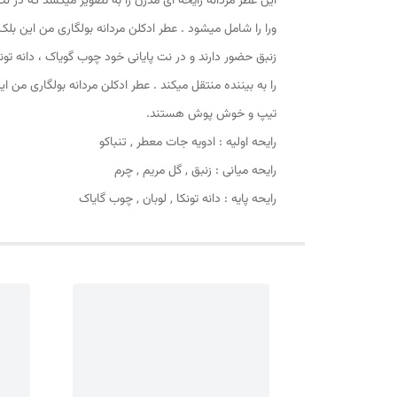
این عطر مردانه رایحه ای مدرن را به تصویر میکشد که در نت
ورا را شامل میشود . عطر ادکلن مردانه بولگاری من این بلک
زنبق حضور دارند و در نت پایانی خود چوب گویاک ، دانه تون
را به بیننده منتقل میکند . عطر ادکلن مردانه بولگاری 
تیپ و خوش پوش هستند.
رایحه اولیه : ادویه جات معطر , تنباکو
رایحه میانی : زنبق , گل مریم , چرم
رایحه پایه : دانه تونکا , لوبان , چوب گایاک