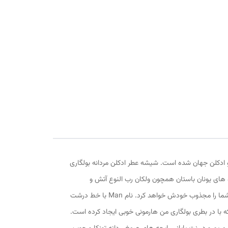
پانی بولگاری تولید و روانه بازار عطر و ادکلن جهان شده است. شیشه عطر ادکلن مردانه بولگاری
به اسطوره های یونان باستان همچون ولکان رب النوع آتش و
فلزکاری دارد. این عطر دقیقاً همان چیزی است که در جمله‌ی اول به آن اشاره شد. با نگاهی به شیشه‌ی من این بلک، سادگی و رنگ مشکی آن شما را مجذوب خودش خواهد کرد. نام Man با خط درشت