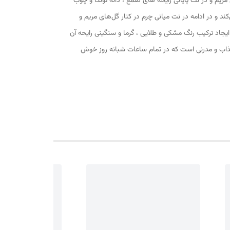
 مریم و در نت پایانی رایحه های صمغ ، دانه تونکا و چوب
ند و در ادامه در نت میانی چرم در کنار گل‌های مریم و
 ایجاد ترکیب رنگ مشکی و طلایی ، گرما و سنگینی رایحه آن
جذاب و مدرنی است که در تمام ساعات شبانه روز خوش