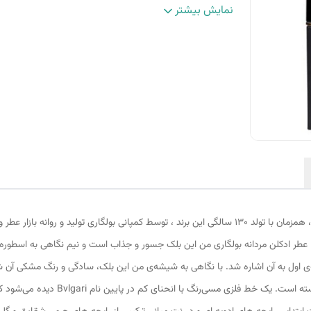
گروه بویایی
:
شرقی گلی
نمایش بیشتر
پراکندگی
:
خوب
ماندگاری
:
بسیار خوب
عطر ادکلن مردانه بولگاری من این بلک محصول سال 2014 ، همزمان با تولد 130 سالگی این برند ، توسط کم
20 آن را حفظ نموده است . عطر ادکلن مردانه بولگاری من این بلک جسور و جذاب است و نیم نگاهی 