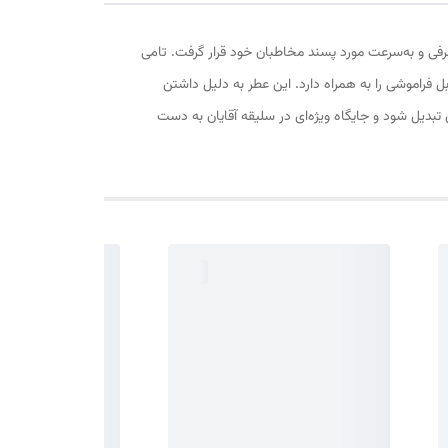
یو (Tommy Now) از برند تامی هیلفیگر، یکی از محبوب‌ترین عطرهای مردانه در دنیای عطر و ادکلن است. این عطر در سال 2018 معرفی و به‌سرعت مورد پسند مخاطبان خود قرار گرفت. تامی
بل فراموشی را به همراه دارد. این عطر به دلیل داشتن
 تبدیل شود و جایگاه ویژه‌ای در سلیقه آقایان به دست