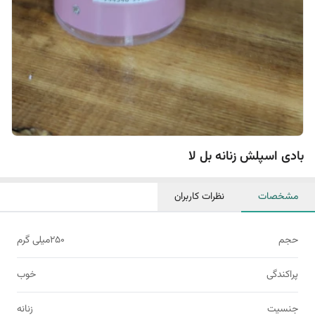
بادی اسپلش زنانه بل لا
مشخصات
نظرات کاربران
حجم
250میلی گرم
پراکندگی
خوب
جنسیت
زنانه