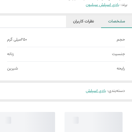
برند:
بادی اسپلش سیلیون
مشخصات
نظرات کاربران
حجم
250میلی گرم
جنسیت
زنانه
رایحه
شیرین
دسته‌بندی
:
بادی اسپلش