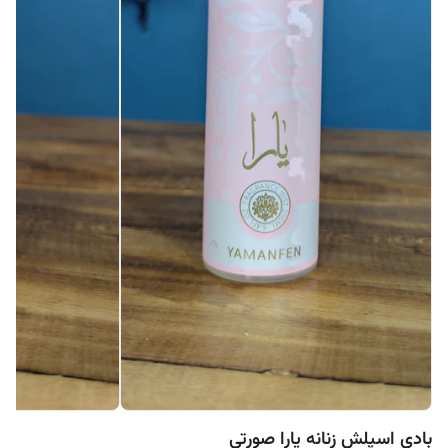
بادی اسپلش زنانه یارا صورتی