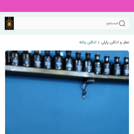
جستجو
عطر و ادکلن پاپلی
ادکلن زنانه