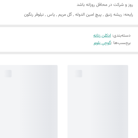
روز و شرکت در محافل روزانه باشد
رایحه: ریشه زنبق , پیچ امین الدوله , گل مریم , یاس , نیلوفر رنگون
دسته‌بندی
:
ادکلن زنانه
برچسب‌ها :
گوچی بلوم