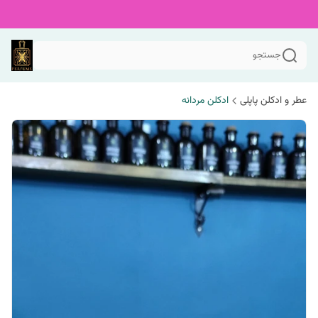
جستجو
عطر و ادکلن پاپلی
ادکلن مردانه