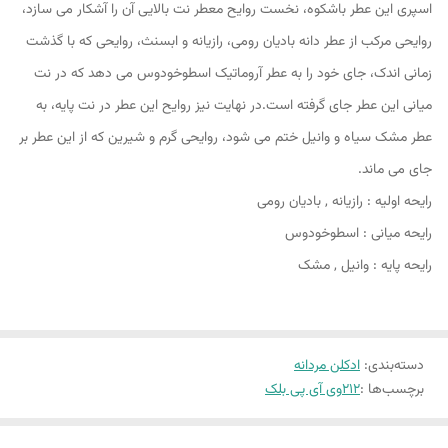
اسپری این عطر باشکوه، نخست روایح معطر نت بالایی آن را آشکار می سازد،
روایحی مرکب از عطر دانه بادیان رومی، رازیانه و ابسنث، روایحی که با گذشت
زمانی اندک، جای خود را به عطر آروماتیک اسطوخودوس می دهد که در نت
میانی این عطر جای گرفته است.در نهایت نیز روایح این عطر در نت پایه، به
عطر مشک سیاه و وانیل ختم می شود، روایحی گرم و شیرین که از این عطر بر
جای می ماند.
رایحه اولیه : رازیانه , بادیان رومی
رایحه میانی : اسطوخودوس
رایحه پایه : وانیل , مشک
دسته‌بندی
:
ادکلن مردانه
برچسب‌ها :
۲۱۲وی آی پی بلک