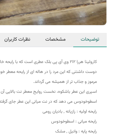
توضیحات
مشخصات
نظرات کاربران
کارولینا هررا 212 وی آی پی بلک عطری است که
دوست داشتنی که این مرد را در هاله ای از رایحه معطر خود 
مرموز و جذاب تر از همیشه می گرداند.
اسپری این عطر باشکوه، نخست روایح معطر نت بالایی آن را 
اسطوخودوس می دهد که در نت میانی این عطر جای گرفته اس
رایحه اولیه : رازیانه , بادیان رومی
رایحه میانی : اسطوخودوس
رایحه پایه : وانیل , مشک