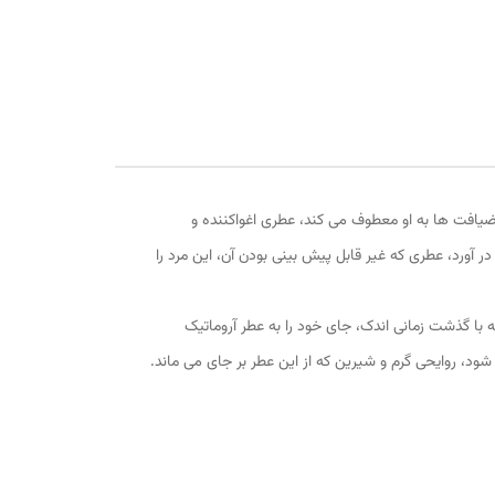
را در ضیافت ها به او معطوف می کند، عطری اغواکننده و
ر آورد، عطری که غیر قابل پیش بینی بودن آن، این مرد را
ه با گذشت زمانی اندک، جای خود را به عطر آروماتیک
د، روایحی گرم و شیرین که از این عطر بر جای می ماند.