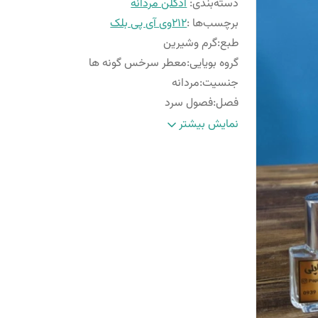
دسته‌بندی
:
ادکلن مردانه
برچسب‌ها :
۲۱۲وی آی پی بلک
طبع
:
گرم وشیرین
گروه بویایی
:
معطر سرخس گونه ها
جنسیت
:
مردانه
فصل
:
فصول سرد
ماندگاری
:
خوب
نمایش بیشتر
پراکندگی
:
خوب