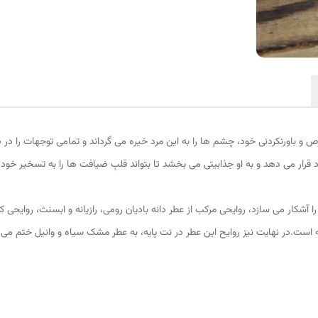
 با رایحه خاص و باورنکردنی خود، چشم ها را به این مرد خیره می گرداند و تمامی توجهات 
قرار می دهد و به او جذابیتی می بخشد تا بتواند قلبِ ضیافت ها را به تسخیر خود د
آشکار می سازد، روایحی مرکب از عطر دانه بادیان رومی، رازیانه و ابسنث، روایحی ک
ت.در نهایت نیز روایح این عطر در نت پایه، به عطر مشک سیاه و وانیل ختم می شو