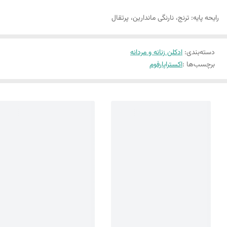
رایحه پایه: ترنج، نارنگی ماندارین، پرتقال
دسته‌بندی
:
ادکلن زنانه و مردانه
برچسب‌ها :
اکستراپارفوم