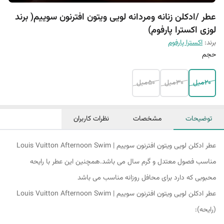
عطر /ادکلن زنانه ومردانه لویی ویتون افترنون سوییم( برند
لوزی اکسترا پارفوم)
برند:
اکسترا پارفوم
حجم
20میل
30میل
50میل
توضیحات
مشخصات
نظرات کاربران
عطر ادکلن لویی ویتون افترنون سوییم | Louis Vuitton Afternoon Swim
مناسب فصول معتدل و گرم سال می باشد.همچنین این عطر با رایحه
محبوبی که دارد برای محافل روزانه مناسب می باشد
عطر ادکلن لویی ویتون افترنون سوییم | Louis Vuitton Afternoon Swim
(رایحه):