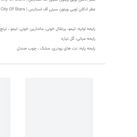
عطر ادکلن لویی ویتون سیتی آف استارس | Louis Vuitton City Of Stars (رایحه):
رایحه اولیه: لیمو، پرتقال خونی، ماندارین خونی، لیمو ، ترنج
رایحه میانی: گل تیاره
رایحه پایه: نت های پودری، مشک ، چوب صندل