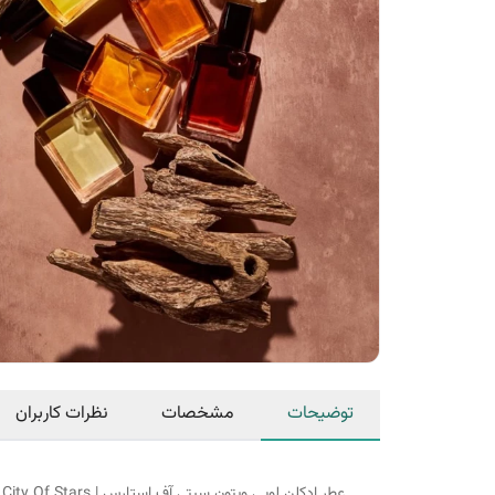
توضیحات
مشخصات
نظرات کاربران
عطر ادکلن لویی ویتون سیتی آف استارس | Louis Vuitton City Of Stars مناسب فصول معتدل و گرم است و این عطر با رایحه محبوبی که دارد برای محافل روزانه و شبانه مناسب است.