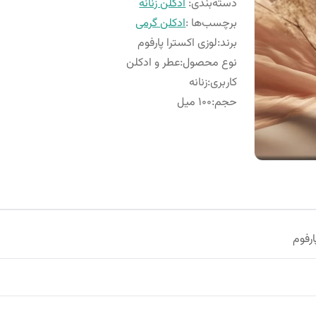
دسته‌بندی
:
ادکلن زنانه
برچسب‌ها :
ادکلن گرمی
برند
:
لوزی اکسترا پارفوم
نوع محصول
:
عطر و ادکلن
کاربری
:
زنانه
حجم
:
100 میل
ارفوم