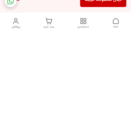
دیدن محصولات مرتبط
خانه
دسته‌بندی
سبد خرید
پروفایل
دسترسی سریع
انتخاب عطر بر اساس
تماس با ما
شخصیت هر فرد
رضایت مشتری
درباره ما
سیاست حریم خصوصی
انتخاب عطر بر اساس روحیه و
احساسات انسان
شکایات