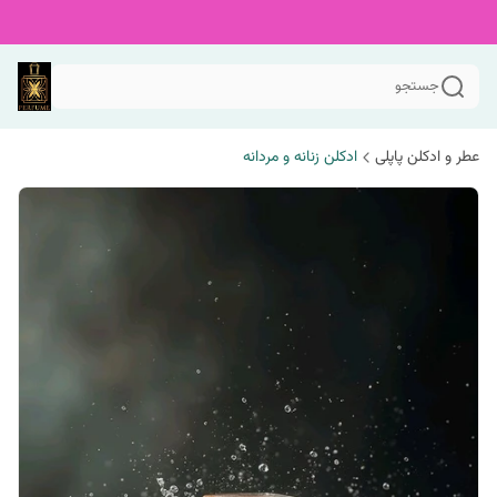
جستجو
عطر و ادکلن پاپلی
ادکلن زنانه و مردانه