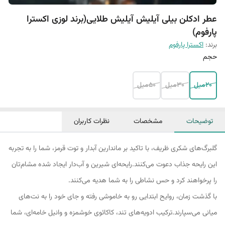
عطر ادکلن بیلی آیلیش آیلیش طلایی(برند لوزی اکسترا
پارفوم)
برند:
اکسترا پارفوم
حجم
20میل
30میل
50میل
توضیحات
مشخصات
نظرات کاربران
گلبرگ‌های شکری ظریف، با تاکید بر ماندارین آبدار و توت قرمز، شما را به تجربه
این رایحه جذاب دعوت می‌کنند.رایحه‌ای شیرین و آب‌دار ایجاد شده مشام‌تان
را پرخواهند کرد و حس نشاطی را به شما هدیه می‌کنند.
با گذشت زمان، روایح ابتدایی رو به خاموشی رفته و جای خود را به نت‌های
میانی می‌سپارند.ترکیب ادویه‌های تند، کاکائوی خوشمزه و وانیل خامه‌ای، شما