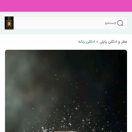
جستجو
عطر و ادکلن پاپلی
ادکلن زنانه