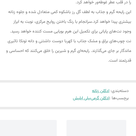
را در قلب عطر غوطه‌ور خواهد کرد.
این رایحه گرم و جذاب به لطف گل رز باشکوه کمی متعادل شده و جلوه زنانه
بیشتری پیدا خواهد کرد.سرانجام با رنگ باختن روایح مرکزی، نوبت به ابراز
وجود نت‌های پایانی برای تکمیل این هرم بویایی مست کننده خواهد رسید.
نت چوب‌های براق و مشک جذاب با کهربا دوست داشتنی و دانه تونکا تاثیری
ماندگار بر جای می‌گذارند. رایحه‌ای گرم و شیرین را خلق می‌کنند که احساسی و
قدرتمند است.
دسته‌بندی
:
ادکلن زنانه
برچسب‌ها :
ادکلن گرمی
بیلی ایلیش