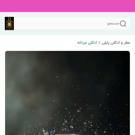
جستجو
عطر و ادکلن پاپلی
ادکلن مردانه