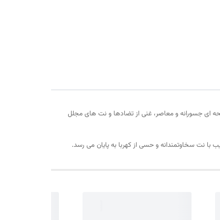
Dolce & Gabbana D شهری، معاصر، بدون جنسیت. این رایحه ای جسورانه و معاصر، غنی از تضادها و نت های مجلل
ب با نت سخاوتمندانه و حسی از کهربا به پایان می رسد.