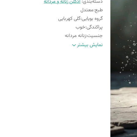
دسته‌بندی
:
ادکلن زنانه و مردانه
طبع
:
معتدل
گروه بویایی
:
گلی کهربایی
پراکندگی
:
خوب
جنسیت
:
زنانه مردانه
فصل
:
فصول معتدل وگرم
نمایش بیشتر
ماندگاری
:
خوب