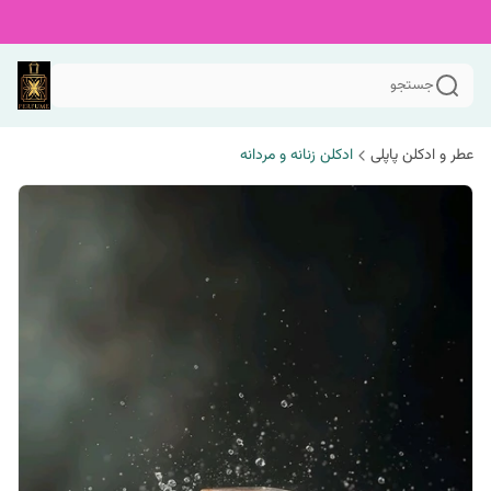
جستجو
عطر و ادکلن پاپلی
ادکلن زنانه و مردانه