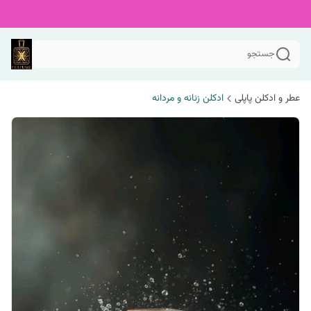
جستجو
عطر و ادکلن پاپلی
ادکلن زنانه و مردانه