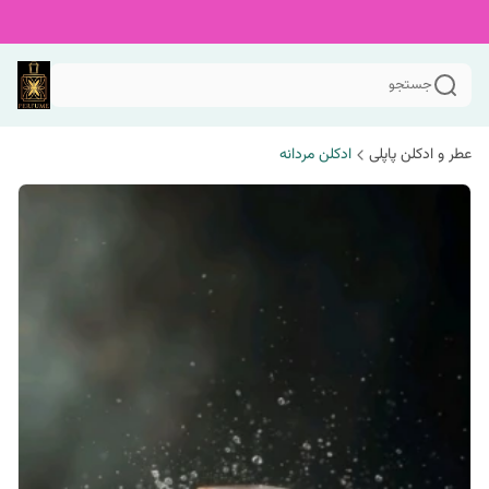
جستجو
عطر و ادکلن پاپلی
ادکلن مردانه