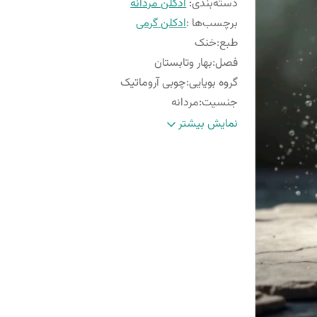
دسته‌بندی
:
ادکلن مردانه
برچسب‌ها :
ادکلن گرمی
طبع
:
خنک
فصل
:
بهار وتابستان
گروه بویایی
:
چوبی آروماتیک
جنسیت
:
مردانه
پراکندگی
:
متوسط
نمایش بیشتر
ماندگاری
:
بالا