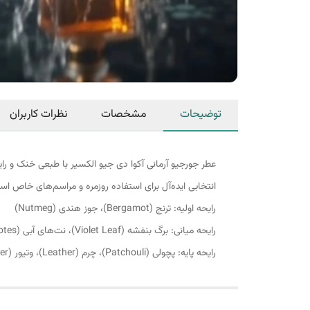
توضیحات
مشخصات
نظرات کاربران
عطر جورجیو آرمانی آکوا دی جیو الکسیر با طبعی خنک و رایح
انتخابی ایده‌آل برای استفاده روزمره و مراسم‌های خاص اس
رایحه اولیه: ترنج (Bergamot)، جوز هندی (Nutmeg)
رایحه میانی: برگ بنفشه (Violet Leaf)، نت‌های آبی (Water Notes)
رایحه پایه: پچولی (Patchouli)، چرم (Leather)، وتیور (Vetiver)