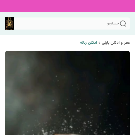
جستجو
عطر و ادکلن پاپلی
ادکلن زنانه