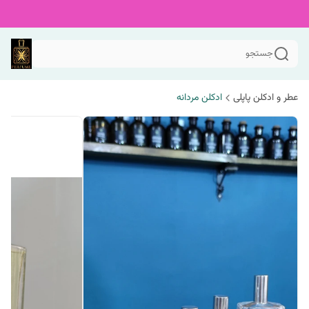
جستجو
عطر و ادکلن پاپلی
ادکلن مردانه