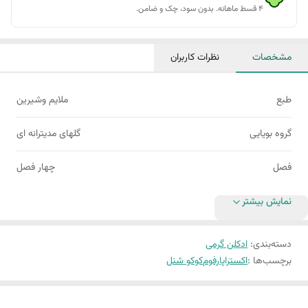
۴ قسط ماهانه. بدون سود، چک و ضامن.
مشخصات
نظرات کاربران
طبع
ملایم وشیرین
گروه بویایی
گلهای مدیترانه ای
فصل
چهار فصل
نمایش بیشتر
دسته‌بندی
:
ادکلن گرمی
برچسب‌ها :
اکستراپارفوم
کوکو شنل