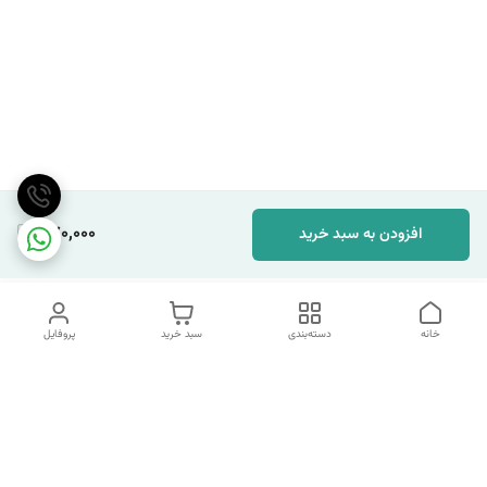
770,000
افزودن به سبد خرید
خانه
دسته‌بندی
سبد خرید
پروفایل