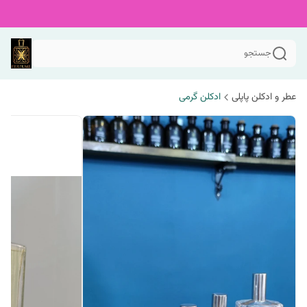
جستجو
عطر و ادکلن پاپلی
ادکلن گرمی