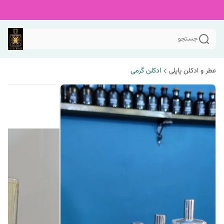
جستجو
عطر و ادکلن پاپلی
ادکلن گرمی