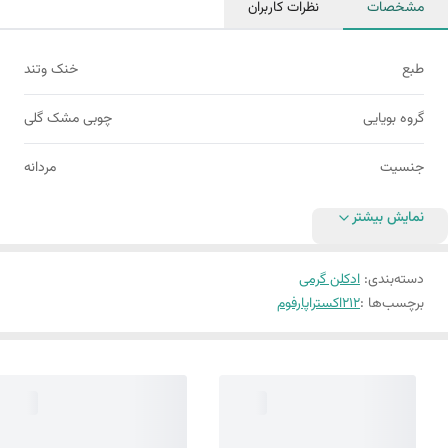
مشخصات
نظرات کاربران
طبع
خنک وتند
گروه بویایی
چوبی مشک گلی
جنسیت
مردانه
نمایش بیشتر
دسته‌بندی
:
ادکلن گرمی
برچسب‌ها :
212
اکستراپارفوم