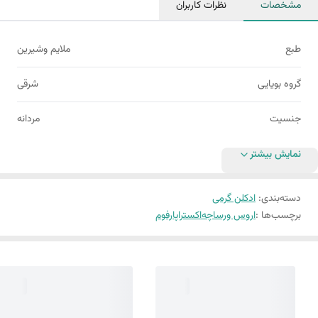
مشخصات
نظرات کاربران
طبع
ملایم وشیرین
گروه بویایی
شرقی
جنسیت
مردانه
نمایش بیشتر
دسته‌بندی
:
ادکلن گرمی
برچسب‌ها :
اروس ورساچه
اکستراپارفوم