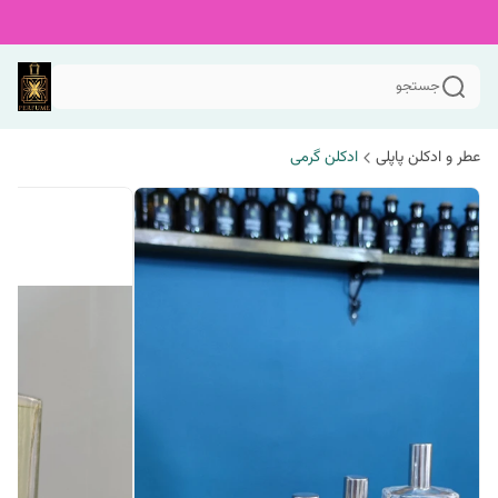
جستجو
عطر و ادکلن پاپلی
ادکلن گرمی