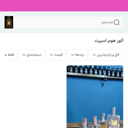
جستجو
آلور هوم اسپرت
پربازدیدترین
برندها
قیمت
دسته‌بندی
فقط محصو