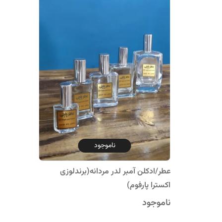
ناموجود
عطر/ادکلن آمبر لدر مردانه(برندلوزی
اکسترا پارفوم)
ناموجود