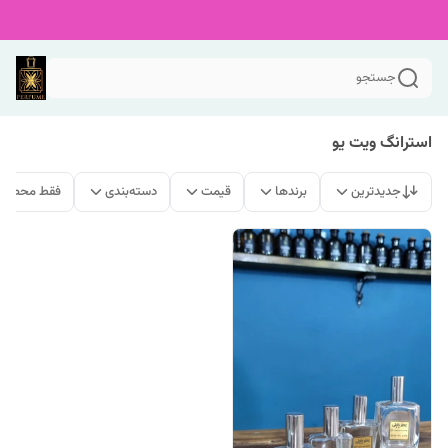
جستجو
استرانگ ویت یو
جدیدترین
برندها
قیمت
دسته‌بندی
فقط محصولا