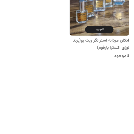
ناموجود
ادکلن مردانه استرانگر ویت یو(برند
لوزی اکسترا پارفوم)
ناموجود