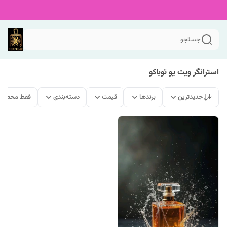
جستجو
استرانگر ویت یو توباکو
جدیدترین
برندها
قیمت
دسته‌بندی
فقط محصولا