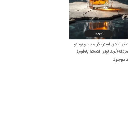
ناموجود
عطر ادکلن استرانگر ویت یو توباکو
مردانه(برند لوزی اکسترا پارفوم)
ناموجود