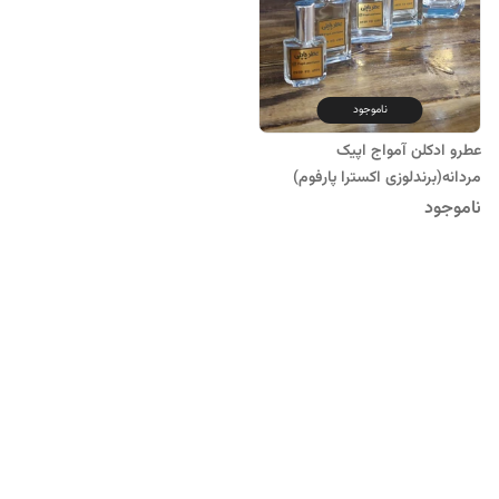
ناموجود
عطرو ادکلن آمواج اپیک
مردانه(برندلوزی اکسترا پارفوم)
ناموجود