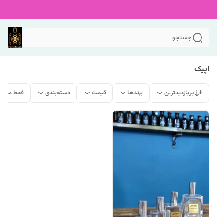
جستجو
اپیک
پربازدیدترین
برندها
قیمت
دسته‌بندی
فقط محصو