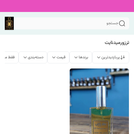
جستجو
ترزورمیدنایت
پربازدیدترین
برندها
قیمت
دسته‌بندی
فقط محصو