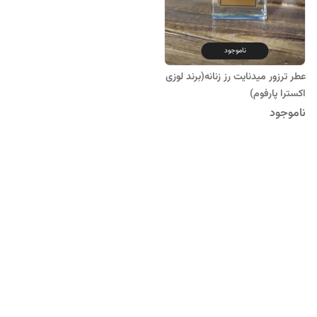
ناموجود
عطر ترزور میدنایت رز زنانه(برند لوزی
اکسترا پارفوم)
ناموجود