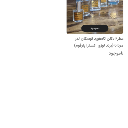
ناموجود
عطر/ادکلن تامفورد توسکان لدر
مردانه(برند لوزی اکسترا پارفوم)
ناموجود