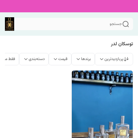
جستجو
توسکان لدر
پربازدیدترین
برندها
قیمت
دسته‌بندی
فقط محصو