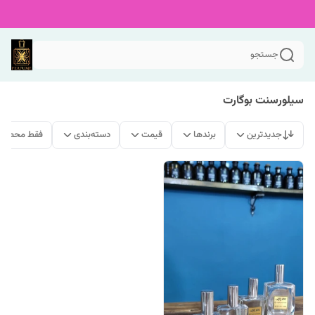
جستجو
سیلورسنت بوگارت
جدیدترین
برندها
قیمت
دسته‌بندی
فقط محصولا