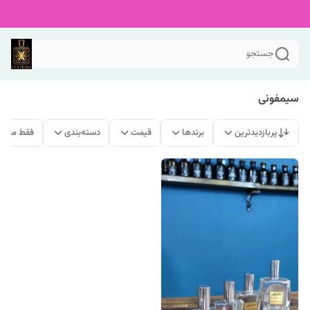
جستجو
سیمفونی
پربازدیدترین
برندها
قیمت
دسته‌بندی
فقط محصو