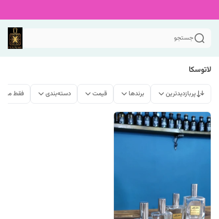
جستجو
لاتوسکا
پربازدیدترین
برندها
قیمت
دسته‌بندی
فقط محصو