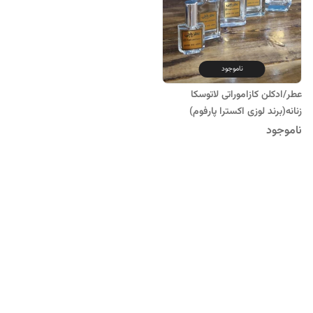
ناموجود
عطر/ادکلن کازاموراتی لاتوسکا
زنانه(برند لوزی اکسترا پارفوم)
ناموجود