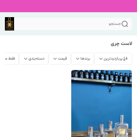
جستجو
لاست چری
پربازدیدترین
برندها
قیمت
دسته‌بندی
فقط محصو