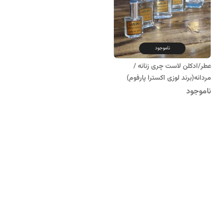
ناموجود
عطر/ادکلن لاست چری زنانه /
مردانه(برند لوزی اکسترا پارفوم)
ناموجود