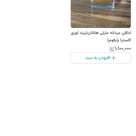
ادکلن مردانه مارلی هالتان(برند لوزی
اکسترا پارفوم)
۱٬۱۰۰٬۰۰۰
افزودن به سبد