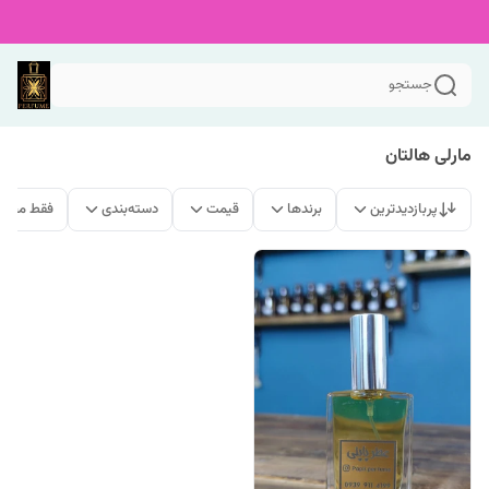
جستجو
مارلی هالتان
پربازدیدترین
برندها
قیمت
دسته‌بندی
فقط محصو