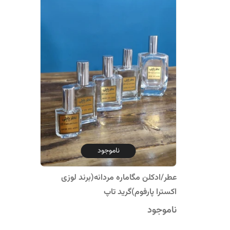
ناموجود
عطر/ادکلن مگاماره مردانه(برند لوزی
اکسترا پارفوم)گرید تاپ
ناموجود