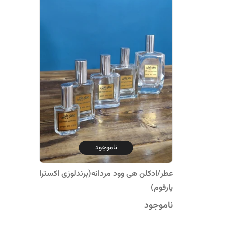
ناموجود
عطر/ادکلن هی وود مردانه(برندلوزی اکسترا
پارفوم)
ناموجود