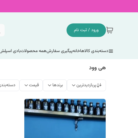
ورود / ثبت نام
دسته‌بندی کالاها
خانه
پیگیری سفارش
همه محصولات
بادی اسپلش
هی وود
پربازدیدترین
برندها
قیمت
دسته‌بند