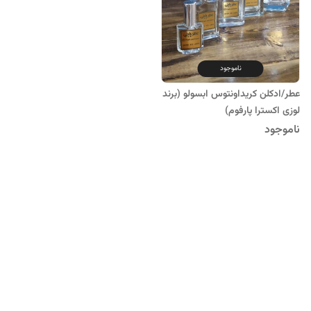
ناموجود
عطر/ادکلن کریداونتوس ابسولو (برند
لوزی اکسترا پارفوم)
ناموجود