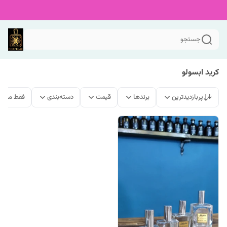
جستجو
کرید ابسولو
پربازدیدترین
برندها
قیمت
دسته‌بندی
فقط محصو