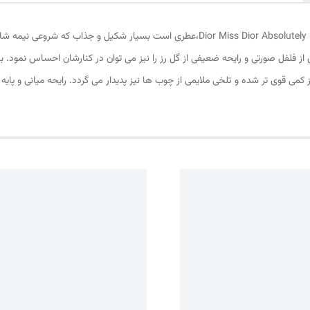
عطر ادکلن دیور میس دیور ابسولوتلی بلومینگ-Dior Miss Dior Absolutely Blooming،عطری است
ی از فلفل صورتی و رایحه ضعیفی از گل رز را نیز می توان در کنارشان احساس نمود. 
ز کمی قوی تر شده و تلخی ملایمی از چوب ها نیز پدیدار می گردد. رایحه میانی و پای