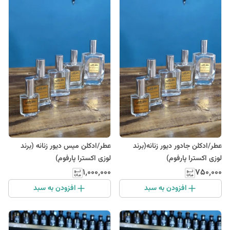
عطر/ادکلن جادور دیور زنانه(برند
عطر/ادکلن میس دیور زنانه (برند
لوزی اکسترا پارفوم)
لوزی اکسترا پارفوم)
۱٬۰۰۰٬۰۰۰
۷۵۰٬۰۰۰
افزودن به سبد
افزودن به سبد