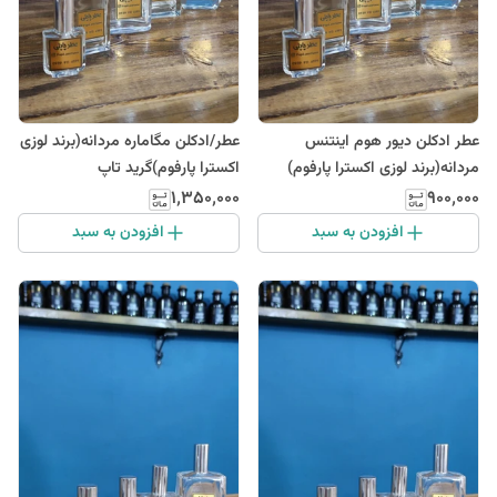
عطر ادکلن دیور هوم اینتنس
عطر/ادکلن مگاماره مردانه(برند لوزی
مردانه(برند لوزی اکسترا پارفوم)
اکسترا پارفوم)گرید تاپ
۱٬۳۵۰٬۰۰۰
۹۰۰٬۰۰۰
افزودن به سبد
افزودن به سبد