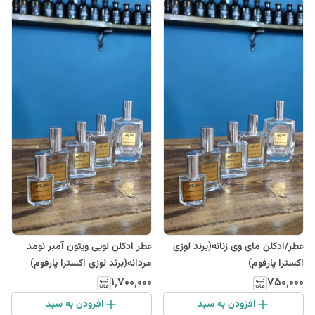
عطر/ادکلن مای وی زنانه(برند لوزی
عطر ادکلن لویی ویتون آمبر نومد
اکسترا پارفوم)
مردانه(برند لوزی اکسترا پارفوم)
۱٬۷۰۰٬۰۰۰
۷۵۰٬۰۰۰
افزودن به سبد
افزودن به سبد