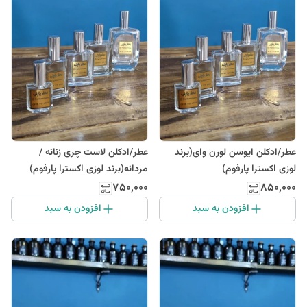
عطر/ادکلن ایوسن لورن وای(برند
عطر/ادکلن لاست چری زنانه /
لوزی اکسترا پارفوم)
مردانه(برند لوزی اکسترا پارفوم)
۷۵۰٬۰۰۰
۸۵۰٬۰۰۰
افزودن به سبد
افزودن به سبد