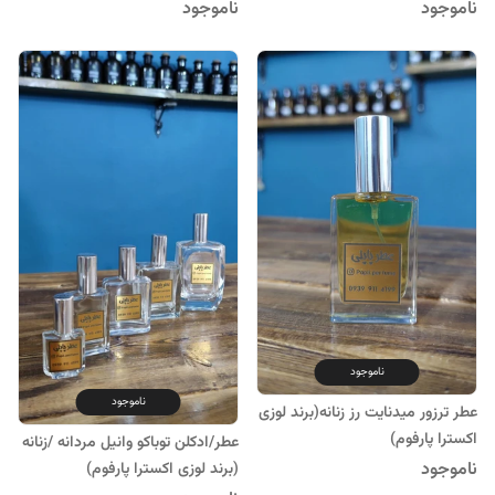
ناموجود
ناموجود
ناموجود
ناموجود
عطر ترزور میدنایت رز زنانه(برند لوزی
اکسترا پارفوم)
عطر/ادکلن توباکو وانیل مردانه /زنانه
ناموجود
(برند لوزی اکسترا پارفوم)