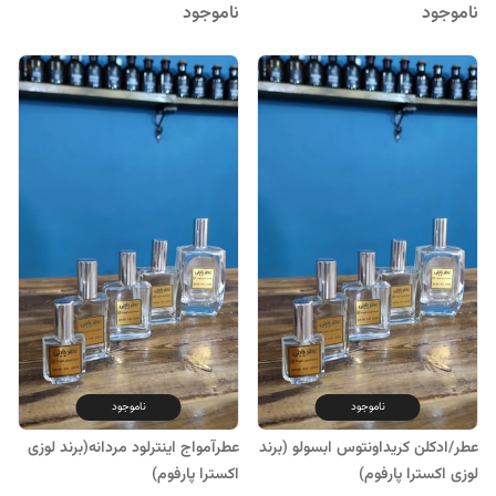
ناموجود
ناموجود
ناموجود
ناموجود
عطر/ادکلن کریداونتوس ابسولو (برند
عطرآمواج اینترلود مردانه(برند لوزی
لوزی اکسترا پارفوم)
اکسترا پارفوم)