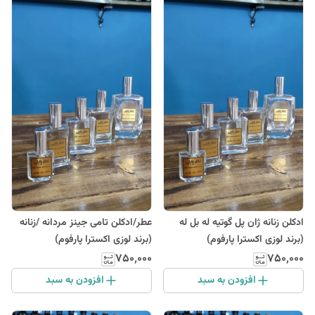
ادکلن زنانه ژان پل گوتیه له بل له
عطر/ادکلن تامی جینز مردانه /زنانه
(برند لوزی اکسترا پارفوم)
(برند لوزی اکسترا پارفوم)
۷۵۰٬۰۰۰
۷۵۰٬۰۰۰
افزودن به سبد
افزودن به سبد