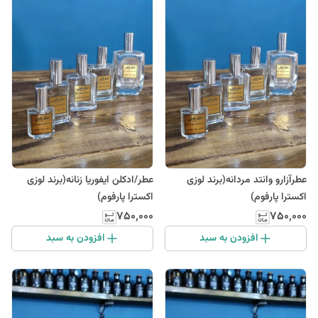
عطرآزارو وانتد مردانه(برند لوزی
عطر/ادکلن ایفوریا زنانه(برند لوزی
اکسترا پارفوم)
اکسترا پارفوم)
۷۵۰٬۰۰۰
۷۵۰٬۰۰۰
افزودن به سبد
افزودن به سبد