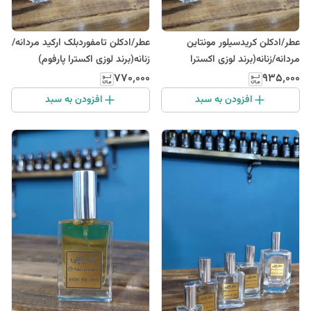
عطر/ادکلن کریدسیلور مونتاین
عطر/ادکلن تامفوردبلک ارکید مردانه/
مردانه/زنانه(برند لوزی اکسترا
زنانه(برند لوزی اکسترا پارفوم)
پارفوم)
۷۷۰٬۰۰۰
۹۳۵٬۰۰۰
افزودن به سبد
افزودن به سبد