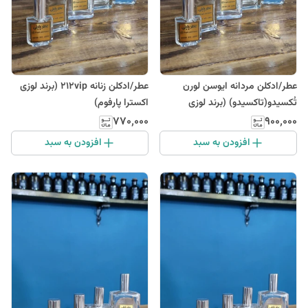
عطر/ادکلن مردانه ایوسن لورن
عطر/ادکلن زنانه 212vip (برند لوزی
تُکسیدو(تاکسیدو) (برند لوزی
اکسترا پارفوم)
اکستراپارفوم)
۷۷۰٬۰۰۰
۹۰۰٬۰۰۰
افزودن به سبد
افزودن به سبد