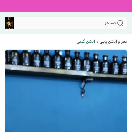
جستجو
عطر و ادکلن پاپلی
ادکلن گرمی