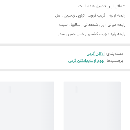
شفافی از رز تکمیل شده است.
رایحه اولیه : گریپ فروت , ترنج , زنجبیل , هل
رایحه میانی : رز , شمعدانی , سالویا , سیب
رایحه پایه : چوب کشمیر , خس خس , سدر
دسته‌بندی
:
ادکلن گرمی
برچسب‌ها :
لهوم اولتایم
ادکلن گرمی