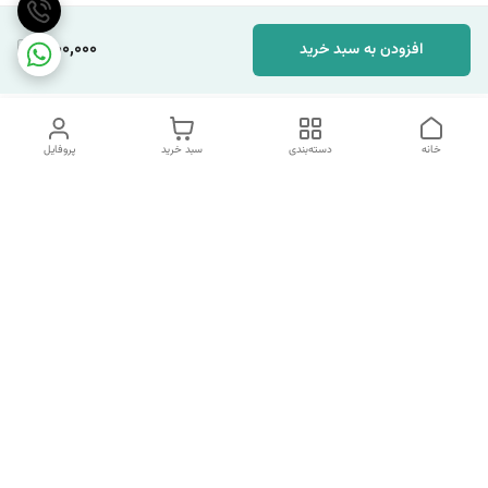
1,100,000
افزودن به سبد خرید
خانه
دسته‌بندی
سبد خرید
پروفایل
دسترسی سریع
انتخاب عطر بر اساس
تماس با ما
شخصیت هر فرد
رضایت مشتری
درباره ما
سیاست حریم خصوصی