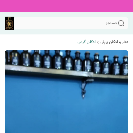
جستجو
عطر و ادکلن پاپلی
ادکلن گرمی